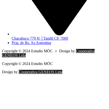
Chacabuco 779 H │Tandil CP. 7000
Pcia. de Bs. As Argentina
Copyright © 2024 Estudio
MÖC
○
Design by
Cooperativa
GENEOS Ltda
Copyright © 2024 Estudio
MÖC
Design by
Cooperativa GENEOS Ltda