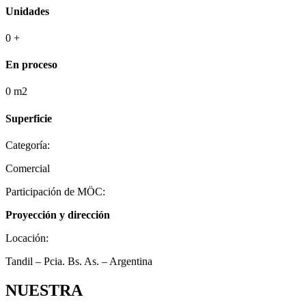
Unidades
0
+
En proceso
0
m2
Superficie
Categoría
:
Comercial
Participación de MÖC
:
Proyección y dirección
Locación
:
Tandil – Pcia. Bs. As. – Argentina
NUESTRA