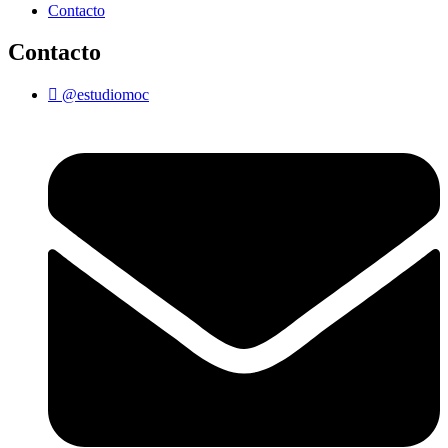
Contacto
Contacto
@estudiomoc